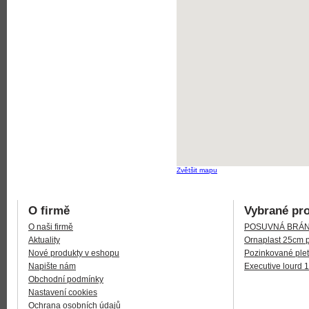
Zvětšit mapu
O firmě
Vybrané pr
O naši firmě
POSUVNÁ BRÁNA
Aktuality
Ornaplast 25cm 
Nové produkty v eshopu
Pozinkované plet
Napište nám
Executive lourd 
Obchodní podmínky
Nastavení cookies
Ochrana osobních údajů